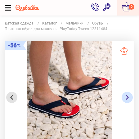
0
Детская одежда
Каталог
Мальчики
Обувь
Пляжная обувь для мальчика PlayToday Tween 12311484
56