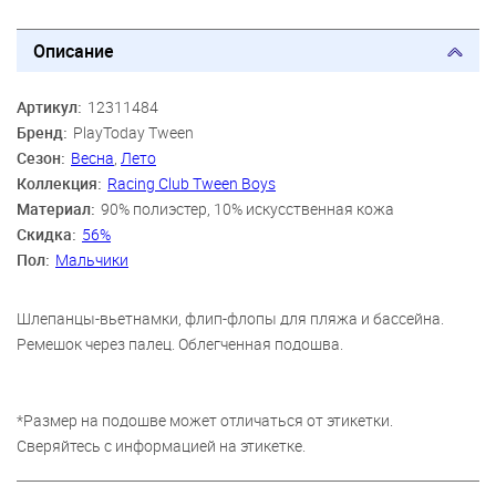
Описание
Артикул:
12311484
Бренд:
PlayToday Tween
Сезон:
Весна
,
Лето
Коллекция:
Racing Club Tween Boys
Материал:
90% полиэстер, 10% искусственная кожа
Скидка:
56%
Пол:
Мальчики
Шлепанцы-вьетнамки, флип-флопы для пляжа и бассейна.
Ремешок через палец. Облегченная подошва.
*Размер на подошве может отличаться от этикетки.
Сверяйтесь с информацией на этикетке.