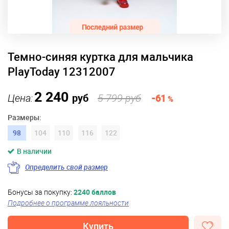
Темно-синяя куртка для мальчика
PlayToday 12312007
2 240
Цена:
руб
5 799 руб
-61
%
Размеры:
98
104
110
116
122
В наличии
Определить свой размер
Бонусы за покупку:
2240 баллов
Подробнее о программе лояльности
Купить