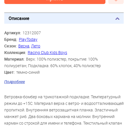
Описание
Артикул:
12312007
Бренд:
PlayToday
Сезон:
Весна
,
Лето
Коллекция:
Racing Club Kids Boys
Материал:
Верх: 100% полиэстер, покрытие: 100%
полиуретан; Подкладка: 60% хлопок, 40% полиэстер
Цвет:
темно-синий
Скидка:
61%
Подробнее
Пол:
Мальчики
Ветровка-бомбер на трикотажной подкладке. Температурный
режим до +15C. Материал верха c ветро- и водоотталкивающей
пропиткой. Внутренняя ветрозащитная планка. Эластичный
манжет риб. Два боковых кармана на молнии. Внутренний
карман со строкой для имени и телефона. Текстильный клапан