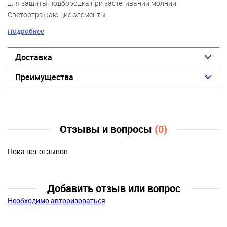
для защиты подбородка при застегивании молнии.
Светоотражающие элементы.
Подробнее
*температурный режим является рекомендованным,
необходимо учитывать уровень активности ребенка и
Доставка
многослойность поддевочной одежды.
Преимущества
Отзывы и вопросы
(0)
Пока нет отзывов
Добавить отзыв или вопрос
Необходимо авторизоваться