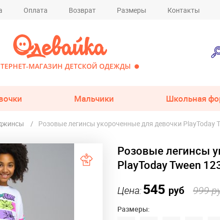
а
Оплата
Возврат
Размеры
Контакты
ТЕРНЕТ-МАГАЗИН ДЕТСКОЙ ОДЕЖДЫ
вочки
Мальчики
Школьная фо
 джинсы
Розовые легинсы укороченные для девочки PlayToday 
Розовые легинсы у
PlayToday Tween 1
545
Цена:
руб
999 р
Размеры: