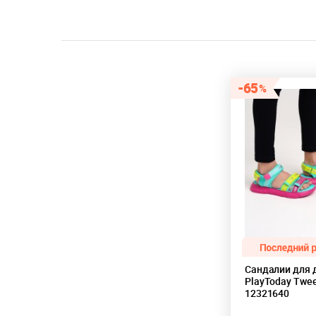
65
Сандалии для 
PlayToday Twe
12321640