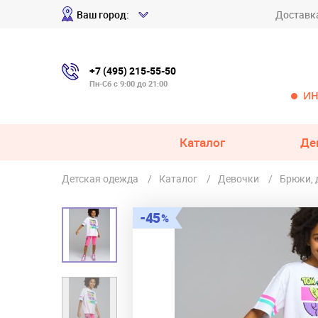
Ваш город:
Доставк
+7 (495) 215-55-50
Пн-Сб с 9:00 до 21:00
ИН
Каталог
Де
Детская одежда
Каталог
Девочки
Брюки,
45