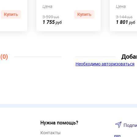
Цена
Цена
Купить
Купить
3 599
3 144
руб
руб
1 755
1 801
руб
руб
ы
(0)
Доба
Необходимо авторизоваться
Нужна помощь?
Подпи
Контакты