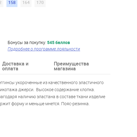
2
158
164
170
Бонусы за покупку:
545 баллов
Подробнее о программе лояльности
Доставка и
Преимущества
оплата
магазина
ггинсы укороченные из качественного эластичного
икотажа джерси. Высокое содержание хлопка.
агодаря наличию эластана в составе ткани изделие
ржит форму и меньше мнется. Пояс-резинка.