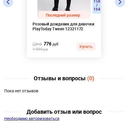
158
/
164
Розовый дождевик для девочки
PlayToday Tween 12321172
776
Цена
руб
Купить
1 999
руб
Отзывы и вопросы
(0)
Пока нет отзывов
Добавить отзыв или вопрос
Необходимо авторизоваться