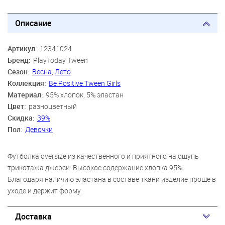
Описание
Артикул:
12341024
Бренд:
PlayToday Tween
Сезон:
Весна
,
Лето
Коллекция:
Be Positive Tween Girls
Материал:
95% хлопок, 5% эластан
Цвет:
разноцветный
Скидка:
39%
Пол:
Девочки
Футболка oversize из качественного и приятного на ощупь
трикотажа джерси. Высокое содержание хлопка 95%.
Благодаря наличию эластана в составе ткани изделие проще в
уходе и держит форму.
Доставка