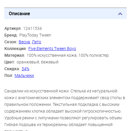
Описание
Артикул:
12411534
Бренд:
PlayToday Tween
Сезон:
Весна
,
Лето
Коллекция:
Five Elements Tween Boys
Материал:
100% искусственная кожа; 100% полиэстер
Цвет:
оранжевый, бежевый
Скидка:
54%
Пол:
Мальчики
Сандалии из искусственной кожи. Стелька из натуральной
кожи с анатомическим элементом поддерживает свод стопы в
правильном положении. Текстильная подкладка c высоким
содержанием хлопка обладает высокой гигроскопичностью.
Удобные ремни с липучками позволяют регулировать объем.
Гибкая подошва из терморезины обладает повышенной