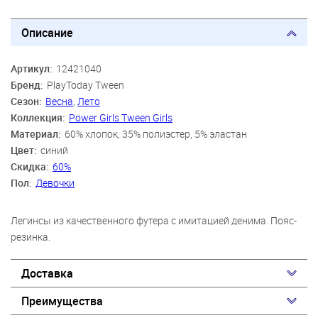
Описание
Артикул:
12421040
Бренд:
PlayToday Tween
Сезон:
Весна
,
Лето
Коллекция:
Power Girls Tween Girls
Материал:
60% хлопок, 35% полиэстер, 5% эластан
Цвет:
синий
Скидка:
60%
Пол:
Девочки
Легинсы из качественного футера с имитацией денима. Пояс-
резинка.
Доставка
Преимущества