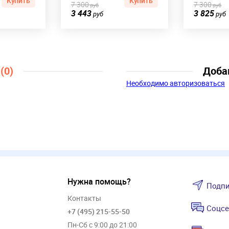
Купить
Купить
7 300
7 300
руб
руб
3 443
3 825
руб
руб
ы
(0)
Доба
Необходимо авторизоваться
Нужна помощь?
Подпи
Контакты
Соцсе
+7 (495) 215-55-50
Пн-Сб с 9:00 до 21:00