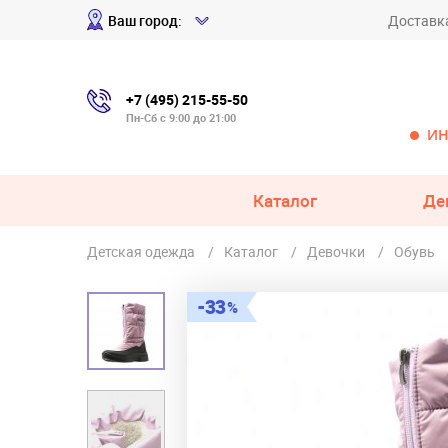
Ваш город:
Доставк
+7 (495) 215-55-50
Пн-Сб с 9:00 до 21:00
ИН
Каталог
Де
Детская одежда
Каталог
Девочки
Обувь
33