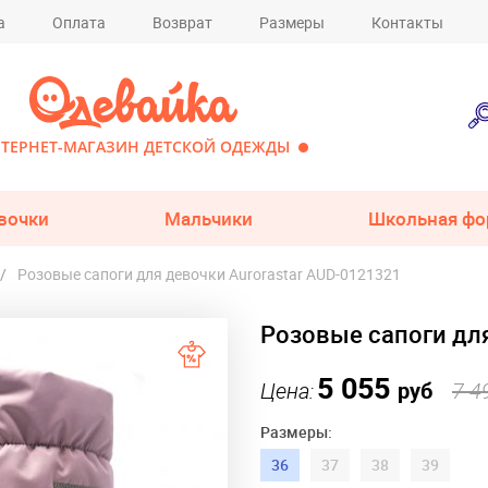
а
Оплата
Возврат
Размеры
Контакты
ТЕРНЕТ-МАГАЗИН ДЕТСКОЙ ОДЕЖДЫ
вочки
Мальчики
Школьная фо
Розовые сапоги для девочки Aurorastar AUD-0121321
Розовые сапоги для
5 055
Цена:
руб
7 4
Размеры:
36
37
38
39