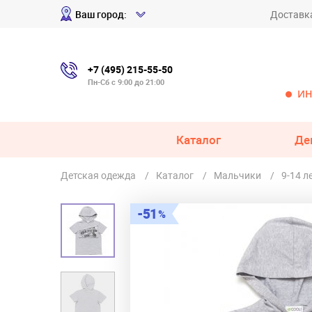
Ваш город:
Доставк
+7 (495) 215-55-50
Пн-Сб с 9:00 до 21:00
ИН
Каталог
Де
Детская одежда
Каталог
Мальчики
9-14 л
51