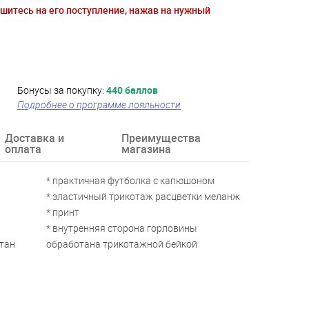
ишитесь на его поступление, нажав на нужный
Бонусы за покупку:
440 баллов
Подробнее о программе лояльности
Доставка и
Преимущества
оплата
магазина
* практичная футболка с капюшоном
* эластичный трикотаж расцветки меланж
* принт
* внутренняя сторона горловины
стан
обработана трикотажной бейкой
лет,