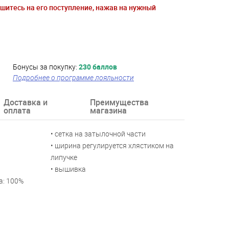
ишитесь на его поступление, нажав на нужный
Бонусы за покупку:
230 баллов
Подробнее о программе лояльности
Доставка и
Преимущества
оплата
магазина
• сетка на затылочной части
• ширина регулируется хлястиком на
липучке
• вышивка
а: 100%