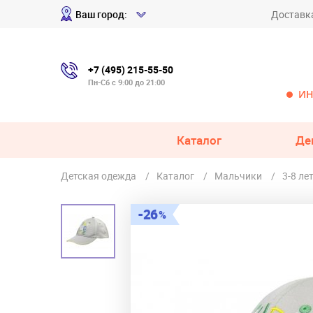
Ваш город:
Доставк
+7 (495) 215-55-50
Пн-Сб с 9:00 до 21:00
ИН
Каталог
Де
Детская одежда
Каталог
Мальчики
3-8 ле
26