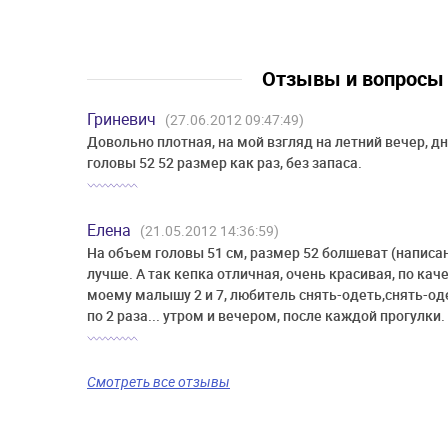
Отзывы и вопрос
Гриневич
(27.06.2012 09:47:49)
Довольно плотная, на мой взгляд на летний вечер, д
головы 52 52 размер как раз, без запаса.
Елена
(21.05.2012 14:36:59)
На объем головы 51 см, размер 52 болшеват (написан
лучше. А так кепка отличная, очень красивая, по кач
моему малышу 2 и 7, любитель снять-одеть,снять-од
по 2 раза... утром и вечером, после каждой прогулки.
Смотреть все отзывы