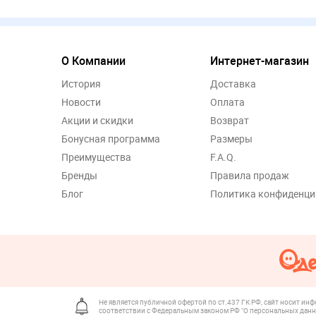
О Компании
Интернет-магазин
История
Доставка
Новости
Оплата
Акции и скидки
Возврат
Бонусная программа
Размеры
Преимущества
F.A.Q.
Бренды
Правила продаж
Блог
Политика конфиденци
Не является публичной офертой по ст.437 ГК РФ, сайт носит ин
соответствии с Федеральным законом РФ "О персональных данн