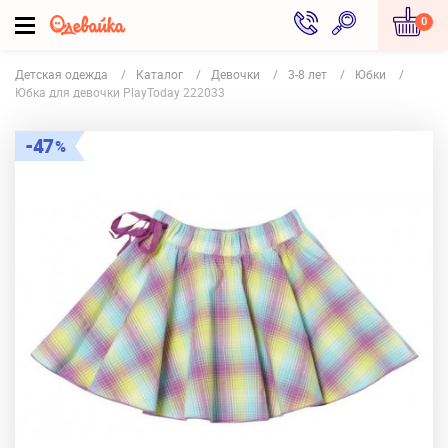
0
Детская одежда
Каталог
Девочки
3-8 лет
Юбки
Юбка для девочки PlayToday 222033
47