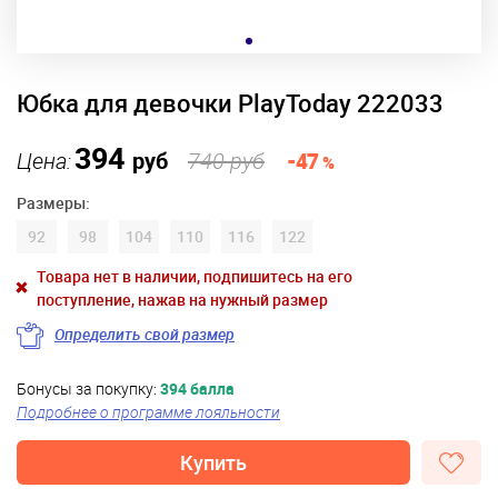
Юбка для девочки PlayToday 222033
394
Цена:
руб
740 руб
-47
%
Размеры:
92
98
104
110
116
122
Товара нет в наличии, подпишитесь на его
поступление, нажав на нужный размер
Определить свой размер
Бонусы за покупку:
394 балла
Подробнее о программе лояльности
Купить