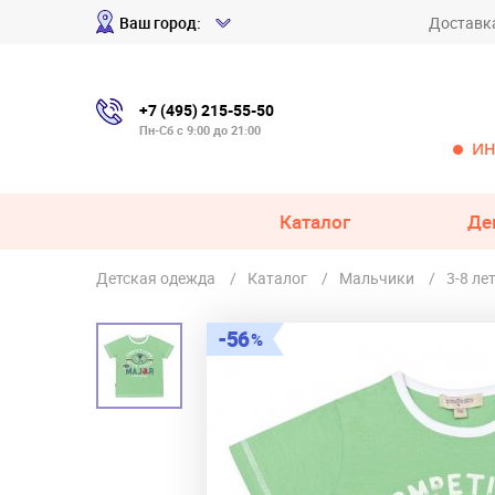
Ваш город:
Доставк
+7 (495) 215-55-50
Пн-Сб с 9:00 до 21:00
ИН
Каталог
Де
Детская одежда
Каталог
Мальчики
3-8 ле
56