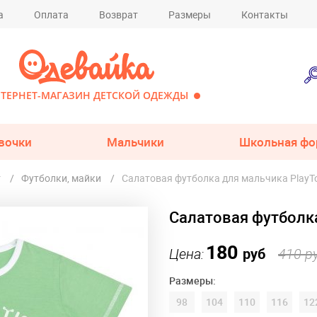
а
Оплата
Возврат
Размеры
Контакты
ТЕРНЕТ-МАГАЗИН ДЕТСКОЙ ОДЕЖДЫ
вочки
Мальчики
Школьная фо
т
Футболки, майки
Салатовая футболка для мальчика PlayT
Салатовая футболк
180
Цена:
руб
410 р
Размеры:
98
104
110
116
12