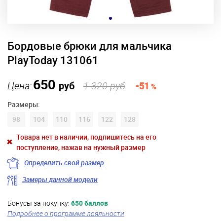
Бордовые брюки для мальчика
PlayToday 131061
650
Цена:
руб
1 320 руб
-51
%
Размеры:
98
104
110
116
122
128
Товара нет в наличии, подпишитесь на его
поступление, нажав на нужный размер
Определить свой размер
Замеры данной модели
Бонусы за покупку:
650 баллов
Подробнее о программе лояльности