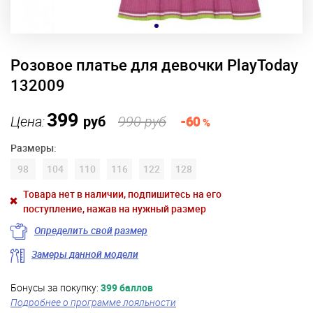
Розовое платье для девочки PlayToday
132009
399
Цена:
руб
990 руб
-60
%
Размеры:
98
104
110
116
122
128
Товара нет в наличии, подпишитесь на его
поступление, нажав на нужный размер
Определить свой размер
Замеры данной модели
Бонусы за покупку:
399 баллов
Подробнее о программе лояльности