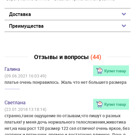
Доставка
Преимущества
Отзывы и вопросы
(44)
Галина
Купил товар
(09.06.2021 16:03:49)
платье очень понравилось. Жаль что нет большего размера
Светлана
Купил товар
(23.01.2018 13:18:14)
странно,такое ощущение по отзывам,что пишут о разных
платьях! у меня дочь нормального телосложения,животика
нет,на наш рост 120 размер 122 сел отлично! очень яркое, без
затяжек и пятнышек, прямое и достаточно длинное. Дочь в