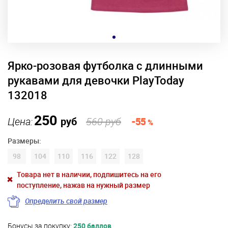
Ярко-розовая футболка с длинными
рукавами для девочки PlayToday
132018
250
Цена:
руб
560 руб
-55
%
Размеры:
98
104
110
116
122
128
Товара нет в наличии, подпишитесь на его
поступление, нажав на нужный размер
Определить свой размер
Бонусы за покупку:
250 баллов