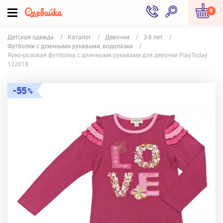
0
Детская одежда
Каталог
Девочки
3-8 лет
Футболки с длинными рукавами, водолазки
Ярко-розовая футболка с длинными рукавами для девочки PlayToday
132018
55