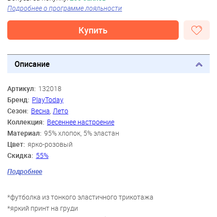
Подробнее о программе лояльности
Купить
Описание
Артикул:
132018
Бренд:
PlayToday
Сезон:
Весна
,
Лето
Коллекция:
Весеннее настроение
Материал:
95% хлопок, 5% эластан
Цвет:
ярко-розовый
Скидка:
55%
Пол:
Девочки
Подробнее
Возраст:
3 года, 4 года, 5 лет, 6 лет, 7 лет, 8 лет
*футболка из тонкого эластичного трикотажа
*яркий принт на груди