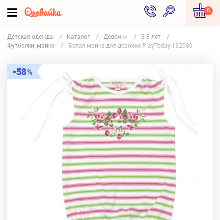
0
Детская одежда
Каталог
Девочки
3-8 лет
Футболки, майки
Белая майка для девочки PlayToday 132080
58