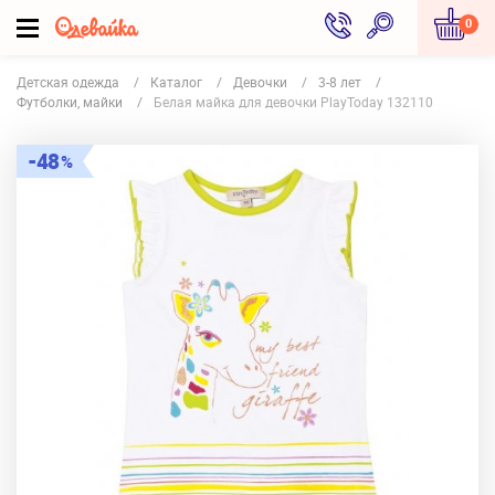
0
Детская одежда
Каталог
Девочки
3-8 лет
Футболки, майки
Белая майка для девочки PlayToday 132110
48