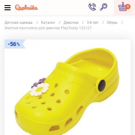
0
Детская одежда
Каталог
Девочки
3-8 лет
Обувь
Желтые пантолеты для девочки PlayToday 132127
56