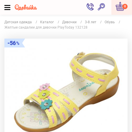
0
Детская одежда
Каталог
Девочки
3-8 лет
Обувь
Желтые сандалии для девочки PlayToday 132128
56