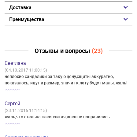
Доставка
Преимущества
Отзывы и вопросы
(23)
Светлана
(04.10.2017 11:00:15)
неплохие сандалики за такую цену,сщиты аккуратно,
показалось, идут в размер, значит к лету будут малы, жаль!
Сергей
(23.11.2015 11:14:15)
жаль,что стелька клеенчитая,внешне понравились
Смотреть все отзывы