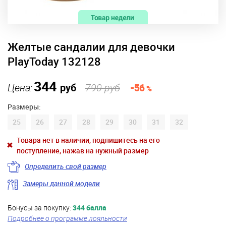
Желтые сандалии для девочки
PlayToday 132128
344
Цена:
руб
790 руб
-56
%
Размеры:
25
26
27
28
29
30
31
32
Товара нет в наличии, подпишитесь на его
поступление, нажав на нужный размер
Определить свой размер
Замеры данной модели
Бонусы за покупку:
344 балла
Подробнее о программе лояльности