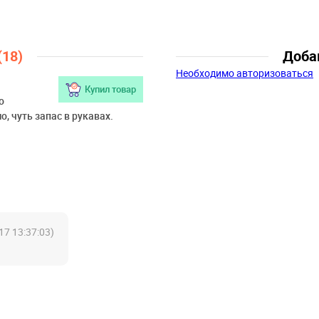
Возраст:
9 лет, 10 лет, 11 лет, 1
(18)
Доба
Необходимо авторизоваться
Купил товар
о
, чуть запас в рукавах.
17 13:37:03)