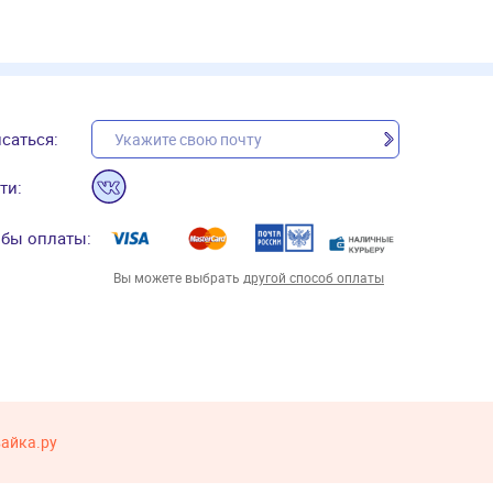
саться:
ти:
бы оплаты:
Вы можете выбрать
другой способ оплаты
вайка.ру