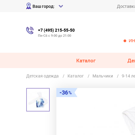
Ваш город:
Доставк
+7 (495) 215-55-50
Пн-Сб с 9:00 до 21:00
ИН
Каталог
Де
Детская одежда
Каталог
Мальчики
9-14 л
36