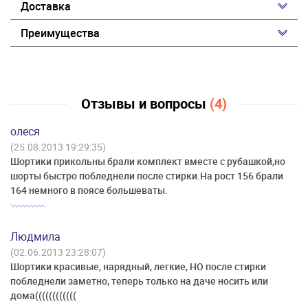
Доставка
Преимущества
Отзывы и вопросы
(4)
олеся
(25.08.2013 19:29:35)
Шортики прикольны брали комплект вместе с рубашкой,но
шорты быстро побледнели после стирки.На рост 156 брали
164 немного в поясе большеваты.
Людмила
(02.06.2013 23:28:07)
Шортики красивые, нарядный, легкие, НО после стирки
побледнели заметно, теперь только на даче носить или
дома((((((((((((