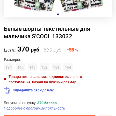
Белые шорты текстильные для
мальчика S'COOL 133032
370
Цена:
руб
830 руб
-55
%
Размеры:
134
140
146
152
158
164
Товара нет в наличии, подпишитесь на его
поступление, нажав на нужный размер
Определить свой размер
Бонусы за покупку:
370 баллов
Подробнее о программе лояльности