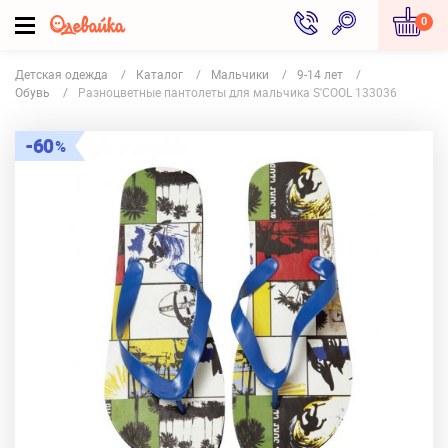
0
Детская одежда
Каталог
Мальчики
9-14 лет
Обувь
Разноцветные пантолеты для мальчика S'COOL 133036
60