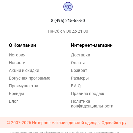
8 (495) 215-55-50
Пн-Сб с 9:00 до 21:00
О Компании
Интернет-магазин
История
Доставка
Новости
Оплата
Акции и скидки
Возврат
Бонусная программа
Размеры
Преимущества
F.A.Q.
Бренды
Правила продаж
Блог
Политика
конфиденциальности
© 2007-2026
Интернет-магазин детской одежды Одевайка.ру
Не является публичной офертой по ст.437 ГК РФ, сайт носит информационно-
.