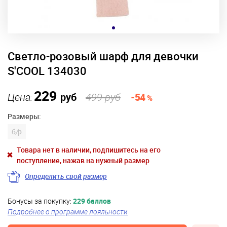
Светло-розовый шарф для девочки
S'COOL 134030
229
Цена:
руб
499 руб
-54
%
Размеры:
б
/
р
Товара нет в наличии, подпишитесь на его
поступление, нажав на нужный размер
Определить свой размер
Бонусы за покупку:
229 баллов
Подробнее о программе лояльности