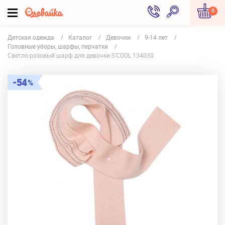
0
Детская одежда
Каталог
Девочки
9-14 лет
Головные уборы, шарфы, перчатки
Светло-розовый шарф для девочки S'COOL 134030
54