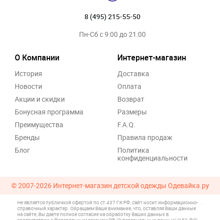
8 (495) 215-55-50
Пн-Сб с 9:00 до 21:00
О Компании
Интернет-магазин
История
Доставка
Новости
Оплата
Акции и скидки
Возврат
Бонусная программа
Размеры
Преимущества
F.A.Q.
Бренды
Правила продаж
Блог
Политика
конфиденциальности
© 2007-2026
Интернет-магазин детской одежды Одевайка.ру
Не является публичной офертой по ст.437 ГК РФ, сайт носит информационно-
.
справочный характер. Обращаем Ваше внимание, что, оставляя Ваши данные
на сайте, Вы даете полное согласие на обработку Ваших данных в