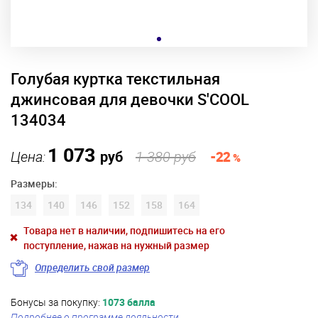
Голубая куртка текстильная
джинсовая для девочки S'COOL
134034
1 073
Цена:
руб
1 380 руб
-22
%
Размеры:
134
140
146
152
158
164
Товара нет в наличии, подпишитесь на его
поступление, нажав на нужный размер
Определить свой размер
Бонусы за покупку:
1073 балла
Подробнее о программе лояльности