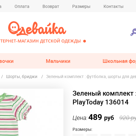
а
Оплата
Возврат
Размеры
Контакты
ТЕРНЕТ-МАГАЗИН ДЕТСКОЙ ОДЕЖДЫ
вочки
Мальчики
Школьная фо
Шорты, бриджи
Зеленый комплект : футболка, шорты для де
Зеленый комплект 
PlayToday 136014
489
Цена:
руб
920 р
Размеры: