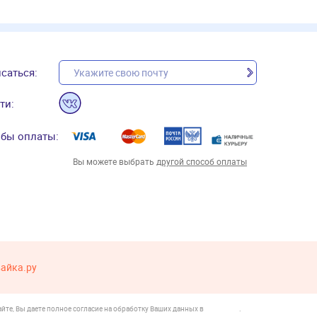
саться:
ти:
бы оплаты:
Вы можете выбрать
другой способ оплаты
вайка.ру
йте, Вы даете полное согласие на обработку Ваших данных в
.