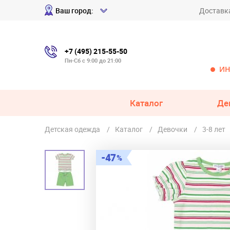
Ваш город:
Доставк
+7 (495) 215-55-50
Пн-Сб с 9:00 до 21:00
ИН
Каталог
Де
Детская одежда
Каталог
Девочки
3-8 лет
47