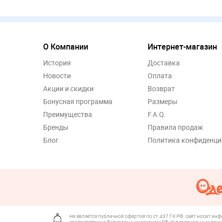
О Компании
Интернет-магазин
История
Доставка
Новости
Оплата
Акции и скидки
Возврат
Бонусная программа
Размеры
Преимущества
F.A.Q.
Бренды
Правила продаж
Блог
Политика конфиденци
Не является публичной офертой по ст.437 ГК РФ, сайт носит ин