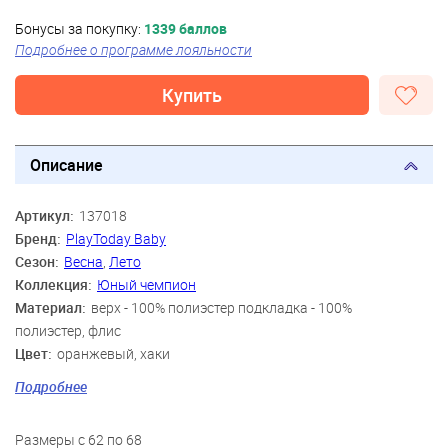
Бонусы за покупку:
1339 баллов
Подробнее о программе лояльности
Купить
Описание
Артикул:
137018
Бренд:
PlayToday Baby
Сезон:
Весна
,
Лето
Коллекция:
Юный чемпион
Материал:
верх - 100% полиэстер подкладка - 100%
полиэстер, флис
Цвет:
оранжевый, хаки
Скидка:
22%
Подробнее
Пол:
Мальчики
Возраст:
3-6 мес., 9 мес., 12 мес., 18 мес.
Размеры с 62 по 68