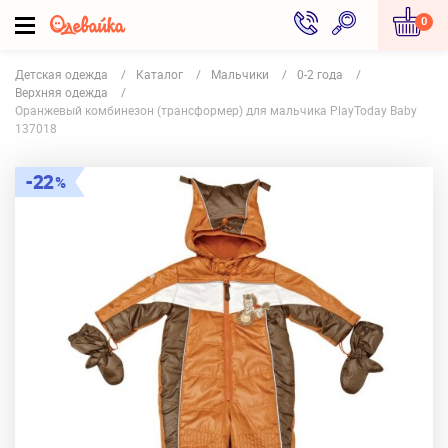
0
Детская одежда
Каталог
Мальчики
0-2 года
Верхняя одежда
Оранжевый комбинезон (трансформер) для мальчика PlayToday Baby
137018
22