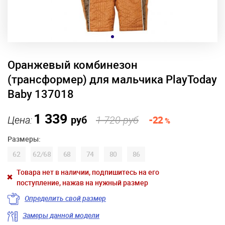
Оранжевый комбинезон
(трансформер) для мальчика PlayToday
Baby 137018
1 339
Цена:
руб
1 720 руб
-22
%
Размеры:
62
62
/
68
68
74
80
86
Товара нет в наличии, подпишитесь на его
поступление, нажав на нужный размер
Определить свой размер
Замеры данной модели