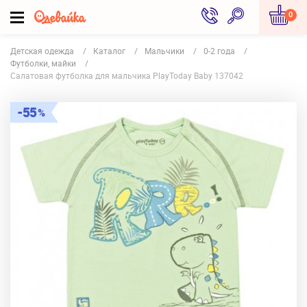
0
Детская одежда
Каталог
Мальчики
0-2 года
Футболки, майки
Салатовая футболка для мальчика PlayToday Baby 137042
55