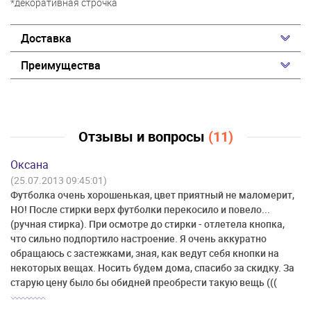
*декоративная строчка
Доставка
Преимущества
Отзывы и вопросы
(11)
Оксана
(25.07.2013 09:45:01)
Футболка очень хорошенькая, цвет приятный не маломерит,
НО! После стирки верх футболки перекосило и повело...
(ручная стирка). При осмотре до стирки - отлетела кнопка,
что сильно подпортило настроение. Я очень аккуратно
обращаюсь с застежками, зная, как ведут себя кнопки на
некоторых вещах. Носить будем дома, спасибо за скидку. За
старую цену было бы обидней преобрести такую вещь (((