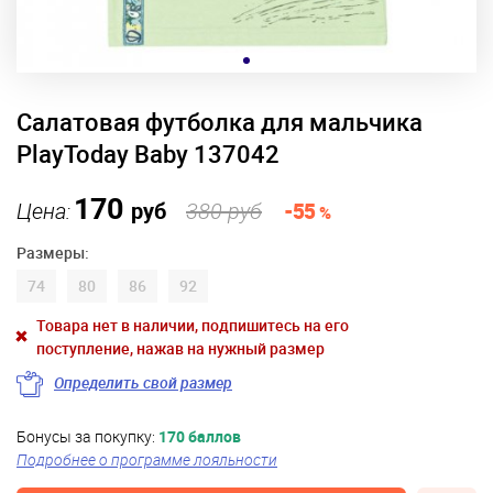
Салатовая футболка для мальчика
PlayToday Baby 137042
170
Цена:
руб
380 руб
-55
%
Размеры:
74
80
86
92
Товара нет в наличии, подпишитесь на его
поступление, нажав на нужный размер
Определить свой размер
Бонусы за покупку:
170 баллов
Подробнее о программе лояльности