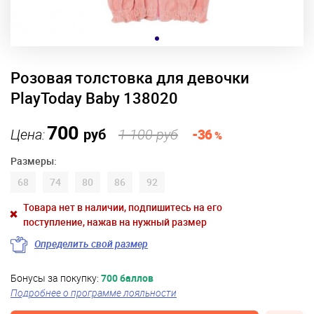
Розовая толстовка для девочки
PlayToday Baby 138020
700
Цена:
руб
1 100 руб
-36
%
Размеры:
68
74
80
86
92
Товара нет в наличии, подпишитесь на его
поступление, нажав на нужный размер
Определить свой размер
Бонусы за покупку:
700 баллов
Подробнее о программе лояльности