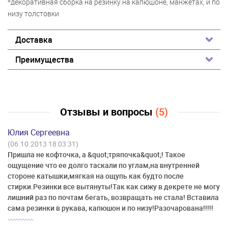
*декоративная сборка на резинку на капюшоне, манжетах, и по
низу толстовки
Доставка
Преимущества
Отзывы и вопросы
(5)
Юлия Сергеевна
(06.10.2013 18:03:31)
Пришла не кофточка, а &quot;тряпочка&quot;! Такое
ощущение что ее долго таскали по углам,на внутренней
стороне катышки,мягкая на ощупь как будто после
стирки.Резинки все вытянуты!Так как сижу в декрете не могу
лишний раз по почтам бегать, возвращать не стала! Вставила
сама резинки в рукава, капюшон и по низу!Разочарована!!!!!