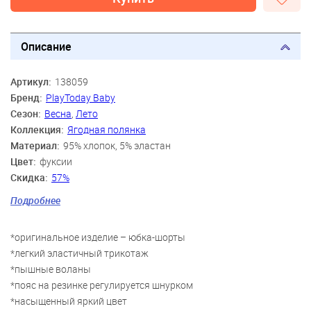
Описание
Артикул:
138059
Бренд:
PlayToday Baby
Сезон:
Весна
,
Лето
Коллекция:
Ягодная полянка
Материал:
95% хлопок, 5% эластан
Цвет:
фуксии
Скидка:
57%
Пол:
Девочки
Подробнее
Возраст:
9 мес., 12 мес., 18 мес., 2 года
*оригинальное изделие – юбка-шорты
*легкий эластичный трикотаж
*пышные воланы
*пояс на резинке регулируется шнурком
*насыщенный яркий цвет