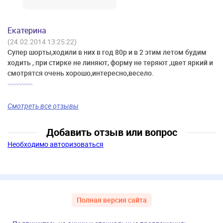
Екатерина
(24.02.2014 13:25:22)
Супер шорты,ходили в них в год 80р и в 2 этим летом будим
ходить , при стирке не линяют, форму не теряют ,цвет яркий и
смотрятся очень хорошо,интересно,весело.
Смотреть все отзывы
Добавить отзыв или вопрос
Необходимо авторизоваться
Полная версия сайта