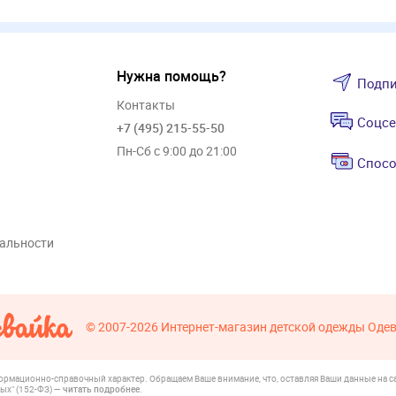
Нужна помощь?
Подпи
Контакты
Соцсе
+7 (495) 215-55-50
Пн-Сб с 9:00 до 21:00
Спосо
альности
© 2007-2026
Интернет-магазин детской одежды Оде
формационно-справочный характер. Обращаем Ваше внимание, что, оставляя Ваши данные на са
ых" (152-ФЗ) —
читать подробнее
.