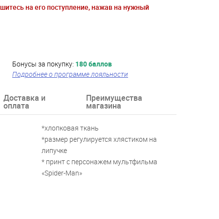
ишитесь на его поступление, нажав на нужный
Бонусы за покупку:
180 баллов
Подробнее о программе лояльности
Доставка и
Преимущества
оплата
магазина
*хлопковая ткань
*размер регулируется хлястиком на
липучке
* принт с персонажем мультфильма
«Spider-Man»
 лет, 6