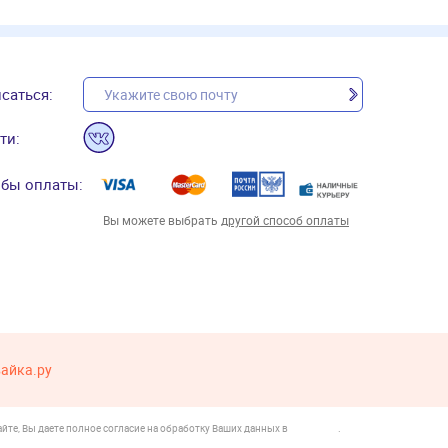
саться:
ти:
бы оплаты:
Вы можете выбрать
другой способ оплаты
вайка.ру
йте, Вы даете полное согласие на обработку Ваших данных в
.