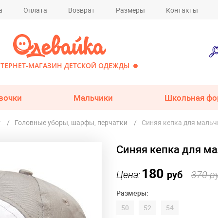
а
Оплата
Возврат
Размеры
Контакты
ТЕРНЕТ-МАГАЗИН ДЕТСКОЙ ОДЕЖДЫ
вочки
Мальчики
Школьная фо
т
Головные уборы, шарфы, перчатки
Синяя кепка для мальч
Синяя кепка для ма
180
Цена:
руб
370 р
Размеры:
50
52
54