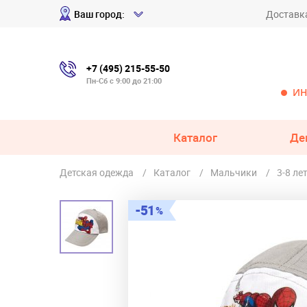
Ваш город:
Доставк
+7 (495) 215-55-50
Пн-Сб с 9:00 до 21:00
ИН
Каталог
Де
Детская одежда
Каталог
Мальчики
3-8 ле
51