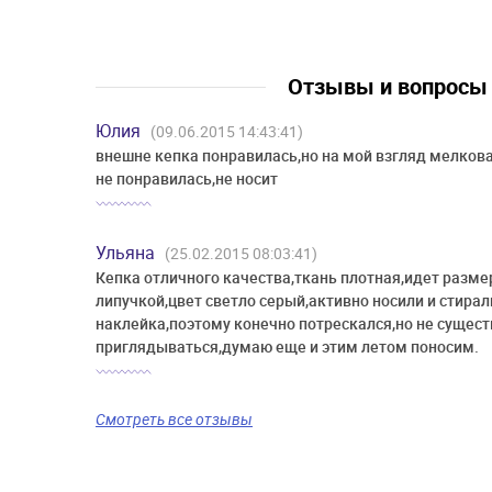
Отзывы и вопрос
Юлия
(09.06.2015 14:43:41)
внешне кепка понравилась,но на мой взгляд мелкова
не понравилась,не носит
Ульяна
(25.02.2015 08:03:41)
Кепка отличного качества,ткань плотная,идет разме
липучкой,цвет светло серый,активно носили и стирал
наклейка,поэтому конечно потрескался,но не сущест
приглядываться,думаю еще и этим летом поносим.
Смотреть все отзывы