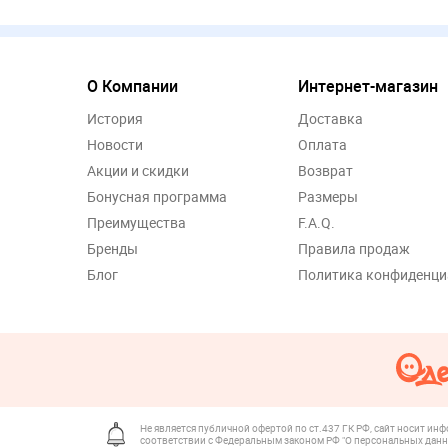
О Компании
Интернет-магазин
История
Доставка
Новости
Оплата
Акции и скидки
Возврат
Бонусная программа
Размеры
Преимущества
F.A.Q.
Бренды
Правила продаж
Блог
Политика конфиденци
Не является публичной офертой по ст.437 ГК РФ, сайт носит ин
соответствии с Федеральным законом РФ "О персональных данн