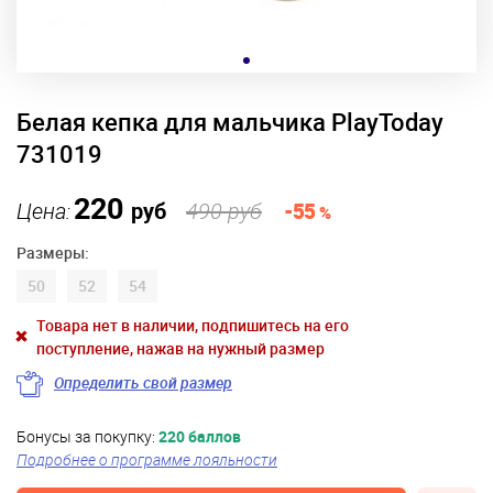
Белая кепка для мальчика PlayToday
731019
220
Цена:
руб
490 руб
-55
%
Размеры:
50
52
54
Товара нет в наличии, подпишитесь на его
поступление, нажав на нужный размер
Определить свой размер
Бонусы за покупку:
220 баллов
Подробнее о программе лояльности