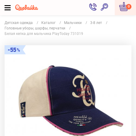
0
Детская одежда
Каталог
Мальчики
3-8 лет
Головные уборы, шарфы, перчатки
Белая кепка для мальчика PlayToday 731019
55