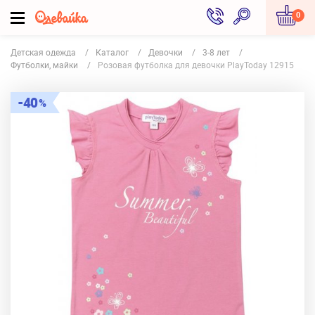
0
Детская одежда
Каталог
Девочки
3-8 лет
Футболки, майки
Розовая футболка для девочки PlayToday 12915
40