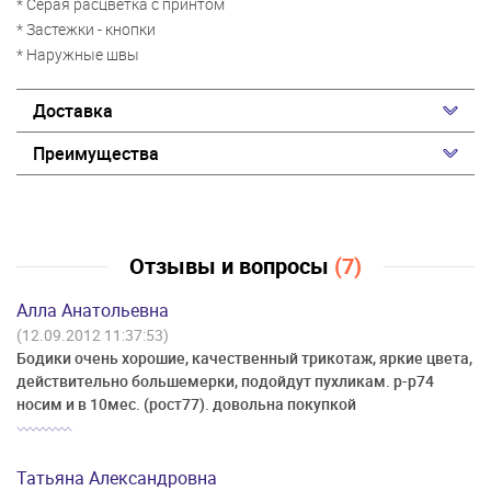
* Серая расцветка с принтом
* Застежки - кнопки
* Наружные швы
Доставка
Преимущества
Отзывы и вопросы
(7)
Алла Анатольевна
(12.09.2012 11:37:53)
Бодики очень хорошие, качественный трикотаж, яркие цвета,
действительно большемерки, подойдут пухликам. р-р74
носим и в 10мес. (рост77). довольна покупкой
Татьяна Александровна