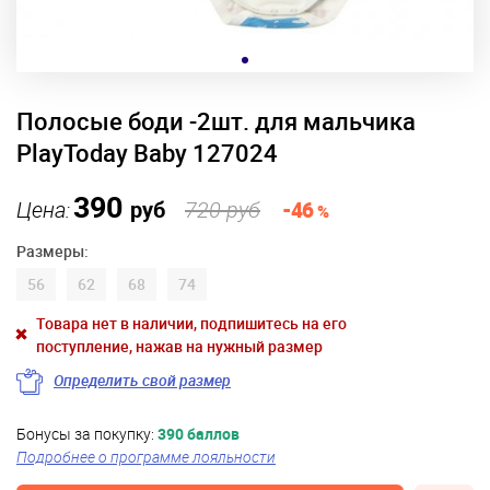
Полосые боди -2шт. для мальчика
PlayToday Baby 127024
390
Цена:
руб
720 руб
-46
%
Размеры:
56
62
68
74
Товара нет в наличии, подпишитесь на его
поступление, нажав на нужный размер
Определить свой размер
Бонусы за покупку:
390 баллов
Подробнее о программе лояльности