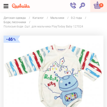
0
Детская одежда
Каталог
Мальчики
0-2 года
Боди, песочники
Полосые боди -2шт. для мальчика PlayToday Baby 127024
46