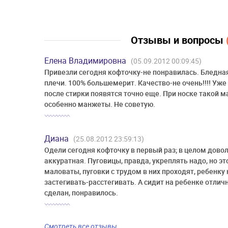
Отзывы и вопросы
Елена Владимировна
(05.09.2012 00:09:45)
Привезли сегодня кофточку-не понравилась. Бледна
плечи. 100% большемерит. Качество-не очень!!!! Уж
после стирки появятся точно еще. При носке такой м
особенно манжеты. Не советую.
Диана
(25.08.2012 23:59:13)
Одели сегодня кофточку в первый раз; в целом дово
аккуратная. Пуговицы, правда, укреплять надо, но эт
маловаты, пуговки с трудом в них проходят, ребенку
застегивать-расстегивать. А сидит на ребенке отлич
сделан, понравилось.
Смотреть все отзывы