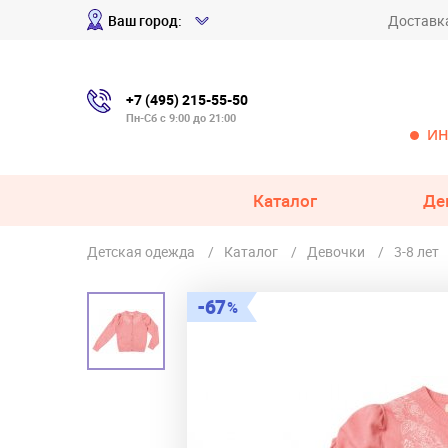
Ваш город:
Доставк
+7 (495) 215-55-50
Пн-Сб с 9:00 до 21:00
ИН
Каталог
Де
Детская одежда
Каталог
Девочки
3-8 лет
67