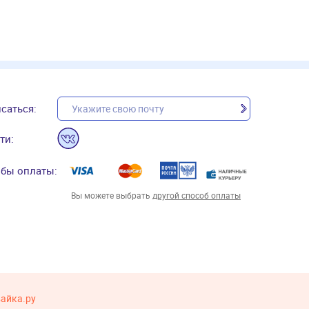
саться:
ти:
бы оплаты:
Вы можете выбрать
другой способ оплаты
вайка.ру