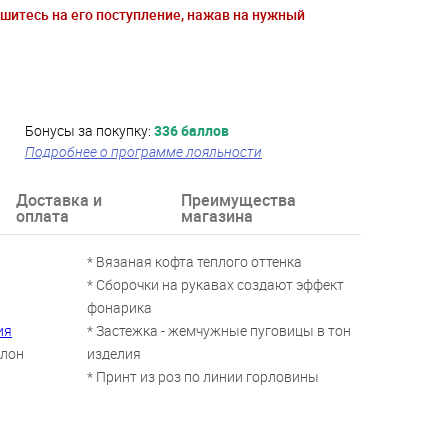
ишитесь на его поступление, нажав на нужный
Бонусы за покупку:
336 баллов
Подробнее о программе лояльности
Доставка и
Преимущества
оплата
магазина
* Вязаная кофта теплого оттенка
* Сборочки на рукавах создают эффект
фонарика
ия
* Застежка - жемчужные пуговицы в тон
йлон
изделия
* Принт из роз по линии горловины
5 лет, 6