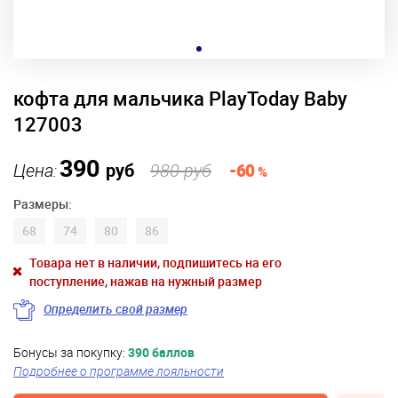
кофта для мальчика PlayToday Baby
127003
390
Цена:
руб
980 руб
-60
%
Размеры:
68
74
80
86
Товара нет в наличии, подпишитесь на его
поступление, нажав на нужный размер
Определить свой размер
Бонусы за покупку:
390 баллов
Подробнее о программе лояльности