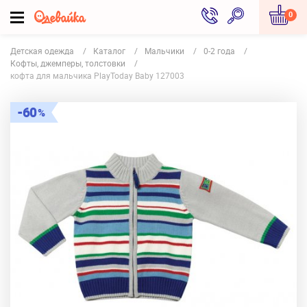
0
Детская одежда
Каталог
Мальчики
0-2 года
Кофты, джемперы, толстовки
кофта для мальчика PlayToday Baby 127003
60