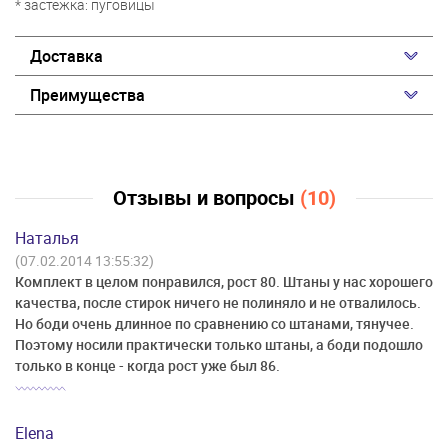
* застежка: пуговицы
Доставка
Преимущества
Отзывы и вопросы
(10)
Наталья
(07.02.2014 13:55:32)
Комплект в целом понравился, рост 80. Штаны у нас хорошего
качества, после стирок ничего не полиняло и не отвалилось.
Но боди очень длинное по сравнению со штанами, тянучее.
Поэтому носили практически только штаны, а боди подошло
только в конце - когда рост уже был 86.
Elena