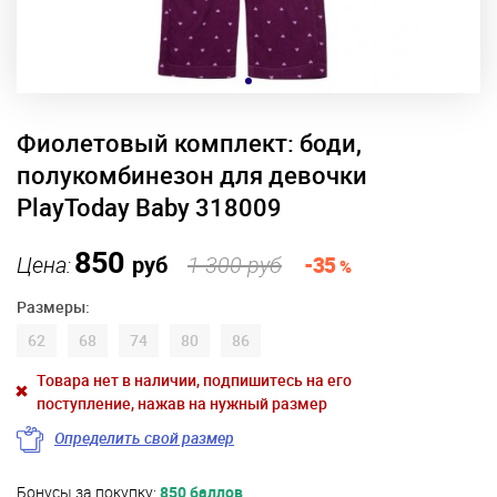
Фиолетовый комплект: боди,
полукомбинезон для девочки
PlayToday Baby 318009
850
Цена:
руб
1 300 руб
-35
%
Размеры:
62
68
74
80
86
Товара нет в наличии, подпишитесь на его
поступление, нажав на нужный размер
Определить свой размер
Бонусы за покупку:
850 баллов