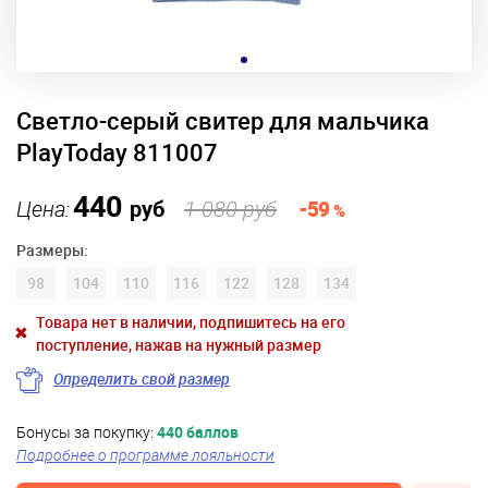
Светло-серый свитер для мальчика
PlayToday 811007
440
Цена:
руб
1 080 руб
-59
%
Размеры:
98
104
110
116
122
128
134
Товара нет в наличии, подпишитесь на его
поступление, нажав на нужный размер
Определить свой размер
Бонусы за покупку:
440 баллов
Подробнее о программе лояльности