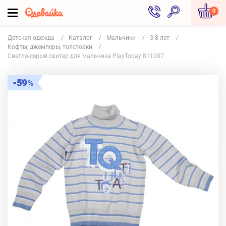
0
Детская одежда
Каталог
Мальчики
3-8 лет
Кофты, джемперы, толстовки
Светло-серый свитер для мальчика PlayToday 811007
59