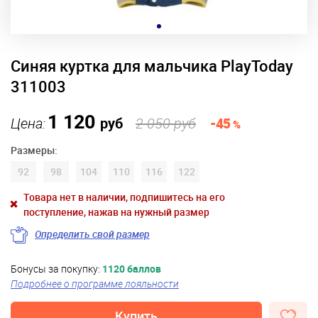
Синяя куртка для мальчика PlayToday
311003
1 120
Цена:
руб
2 050 руб
-45
%
Размеры:
92
98
104
110
116
122
Товара нет в наличии, подпишитесь на его
поступление, нажав на нужный размер
Определить свой размер
Бонусы за покупку:
1120 баллов
Подробнее о программе лояльности
Купить