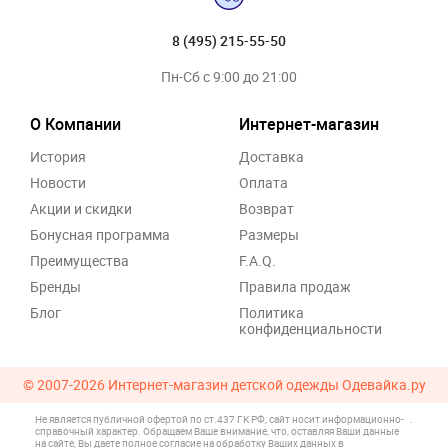
8 (495) 215-55-50
Пн-Сб с 9:00 до 21:00
О Компании
Интернет-магазин
История
Доставка
Новости
Оплата
Акции и скидки
Возврат
Бонусная программа
Размеры
Преимущества
F.A.Q.
Бренды
Правила продаж
Блог
Политика
конфиденциальности
© 2007-2026
Интернет-магазин детской одежды Одевайка.ру
Не является публичной офертой по ст.437 ГК РФ, сайт носит информационно-
.
справочный характер. Обращаем Ваше внимание, что, оставляя Ваши данные
на сайте, Вы даете полное согласие на обработку Ваших данных в