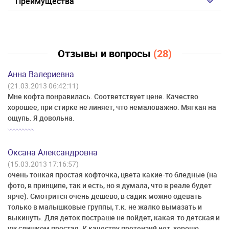
Преимущества
Отзывы и вопросы
(28)
Анна Валериевна
(21.03.2013 06:42:11)
Мне кофта понравилась. Соответствует цене. Качество
хорошее, при стирке не линяет, что немаловажно. Мягкая на
ощупь. Я довольна.
Оксана Александровна
(15.03.2013 17:16:57)
очень тонкая простая кофточка, цвета какие-то бледные (на
фото, в принципе, так и есть, но я думала, что в реале будет
ярче). Смотрится очень дешево, в садик можно одевать
только в малышковые группы, т.к. не жалко вымазать и
выкинуть. Для деток постраше не пойдет, какая-то детская и
уж слишком простая. К качеству претензий нет, хорошо