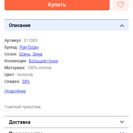
Купить
Описание
Артикул:
311063
Бренд:
PlayToday
Сезон:
Осень
,
Зима
Коллекция:
Большие гонки
Материал:
100% хлопок
Цвет:
полоска
Скидка:
58%
Пол:
Мальчики
Подробнее
Возраст:
2 года, 3 года, 4 года, 5 лет, 6 лет, 7 лет
* мягкий трикотаж
Доставка