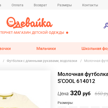
а
Оплата
Возврат
Размеры
Контакты
ТЕРНЕТ-МАГАЗИН ДЕТСКОЙ ОДЕЖДЫ
вочки
Мальчики
Школьная фо
Футболки с длинными рукавами, водолазки
Молочная футб
Молочная футболка
S'COOL 614012
320
Цена:
руб
650 р
Размеры: