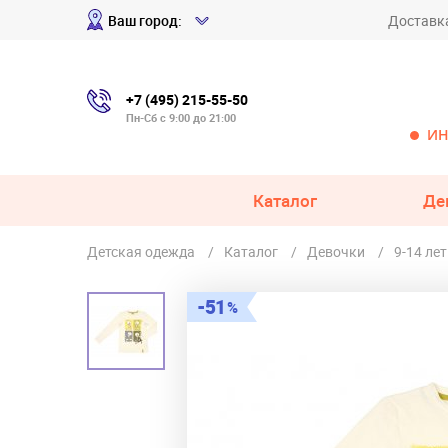
Ваш город:
Доставк
+7 (495) 215-55-50
Пн-Сб с 9:00 до 21:00
ИН
Каталог
Де
Детская одежда
Каталог
Девочки
9-14 лет
51