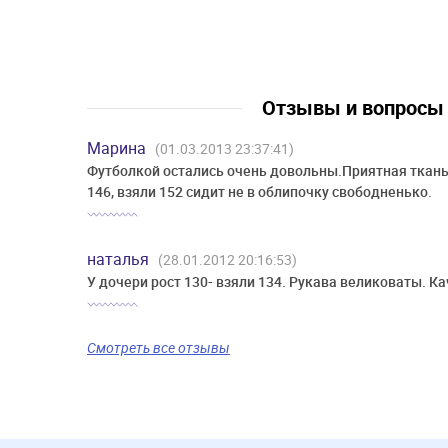
Отзывы и вопрос
Марина
(01.03.2013 23:37:41)
Футболкой остались очень довольны.Приятная ткань
146, взяли 152 сидит не в облипочку свободненько.
наталья
(28.01.2012 20:16:53)
У дочери рост 130- взяли 134. Рукава великоваты. К
Смотреть все отзывы