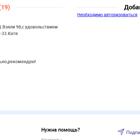
(19)
Доба
Необходимо авторизоваться
.Взяли 98,с удовольствием
-33.Катя
льно,рекомендую!
Нужна помощь?
Подпи
Контакты