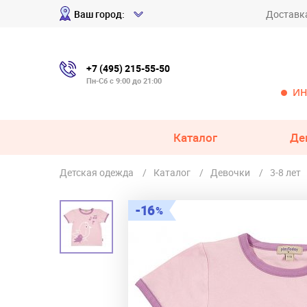
Ваш город:
Доставк
+7 (495) 215-55-50
Пн-Сб с 9:00 до 21:00
ИН
Каталог
Де
Детская одежда
Каталог
Девочки
3-8 лет
16