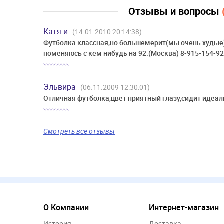
Отзывы и вопросы
Катя и
(14.01.2010 20:14:38)
Футболка классная,но большемерит(мы очень худые)
поменяюсь с кем нибудь на 92.(Москва) 8-915-154-92
Эльвира
(06.11.2009 12:30:01)
Отличная футболка,цвет приятный глазу,сидит идеа
Смотреть все отзывы
О Компании
Интернет-магазин
История
Доставка