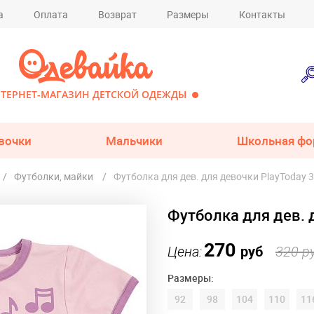
а
Оплата
Возврат
Размеры
Контакты
ТЕРНЕТ-МАГАЗИН ДЕТСКОЙ ОДЕЖДЫ
вочки
Мальчики
Школьная фо
Футболки, майки
Футболка для дев. для девочки PlayToday 
Футболка для дев. 
270
Цена:
руб
320 р
Размеры:
92
98
104
110
11