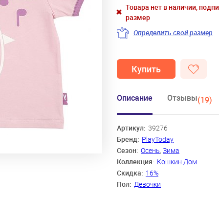
Товара нет в наличии, подп
размер
Определить свой размер
Купить
Описание
Отзывы
(19)
Артикул:
39276
Бренд:
PlayToday
Сезон:
Осень
,
Зима
Коллекция:
Кошкин Дом
Скидка:
16%
Пол:
Девочки