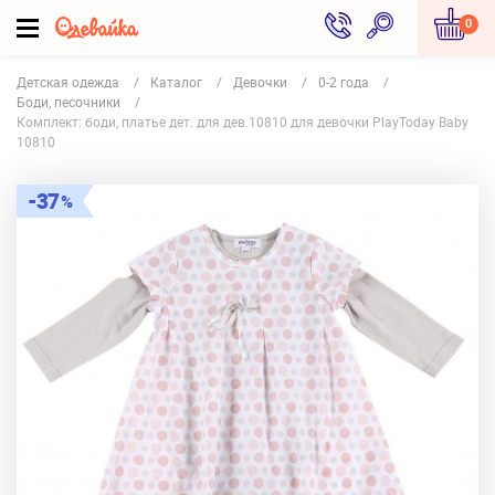
0
Детская одежда
Каталог
Девочки
0-2 года
Боди, песочники
Комплект: боди, платье дет. для дев.10810 для девочки PlayToday Baby
10810
37