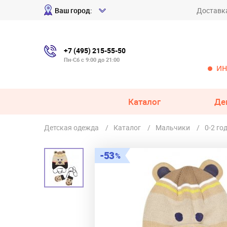
Ваш город:
Доставк
+7 (495) 215-55-50
Пн-Сб с 9:00 до 21:00
ИН
Каталог
Де
Детская одежда
Каталог
Мальчики
0-2 го
53