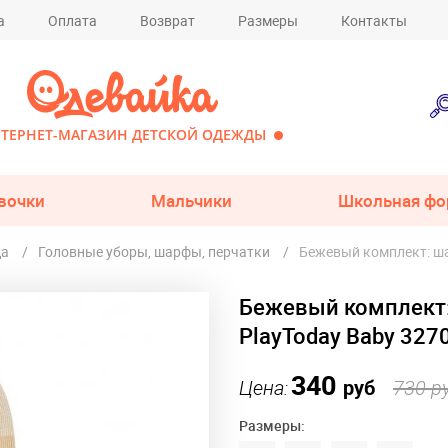
а
Оплата
Возврат
Размеры
Контакты
ТЕРНЕТ-МАГАЗИН ДЕТСКОЙ ОДЕЖДЫ
вочки
Мальчики
Школьная фо
да
Головные уборы, шарфы, перчатки
Бежевый комплект: ша
Бежевый комплект:
PlayToday Baby 327
340
Цена:
руб
730 р
Размеры: