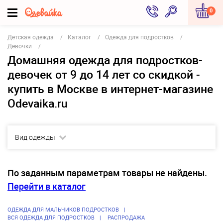
0
Детская одежда
Каталог
Одежда для подростков
Девочки
Домашняя одежда для подростков-
девочек от 9 до 14 лет со скидкой -
купить в Москве в интернет-магазине
Odevaika.ru
Вид одежды
По заданным параметрам товары не найдены.
Перейти в каталог
ОДЕЖДА ДЛЯ МАЛЬЧИКОВ ПОДРОСТКОВ
ВСЯ ОДЕЖДА ДЛЯ ПОДРОСТКОВ
РАСПРОДАЖА