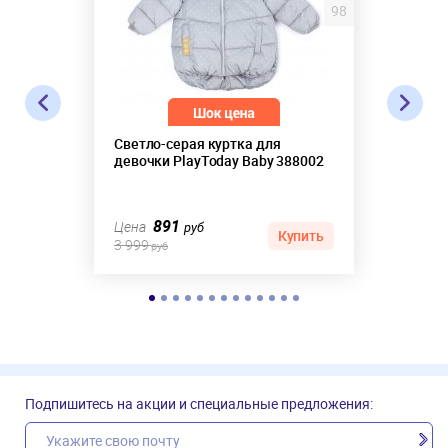
98
Светло-серая куртка для
девочки PlayToday Baby 388002
891
Цена
руб
Купить
3 999
руб
Подпишитесь на акции и специальные предложения: