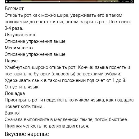
Бегемот
Открыть рот как можно шире, удерживать его в таком
положении до счёта «пять», потом закрыть рот. Повторить
3-4 раза.
Лягушка-слон
Описание упражнения выше
Месим тесто
Описание упражнения выше
Парус
Улыбнуться, широко открыть рот. Кончик языка поднять и
поставить на бугорки (альвеолы) за верхними зубами.
Удерживать язык в таком положении под счет от 1 до 8.
Отпустить язык.
Лошадка
Приоткрыть рот и пощелкать кончиком языка, как лошадка
цокает копытами.
Важно!
Сначала выполняйте в медленном темпе, потом быстрее.
Нижняя челюсть не должна двигаться.
Вкусное варенье