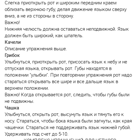
Слегка приоткрыть рот и широким передним краем
облизать верхнюю губу, делая движение языком сверху
вниз, а не из стороны в сторону.
Важно!
Нижняя челюсть должна оставаться неподвижной. Язык
должен быть широкий, как шпатель.
Качели
Описание упражнения выше.
Грибок
Улыбнуться, приоткрыть рот, присосать язык к небу и не
отпуская языка, открывать рот. Губы находятся в
положении "улыбки". При повторении упражнения рот надо
стараться открывать все шире и все дальше язык в
верхнем положении.
Важно! Когда открывается рот, следить, чтобы губы были
не подвижны.
Чашка
Улыбнуться, открыть рот, высунуть язык и тянуть его к
носу. Стараться, чтобы бока языка были загнуты, как края
чашечки. Стараться не поддерживать язык нижней губой.
Удерживать под счет до 5-10.