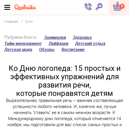
0
Главная
Блог
Рубрики блога:
Занималки
Здоровье
Тайм-менеджмент
Лайфхаки
Детский отдых
Детская мода
Обзоры
Воспитание
Ко Дню логопеда: 15 простых и
эффективных упражнений для
развития речи,
которые понравятся детям
Выразительная, правильная речь – важная составляющая
успешности любого человека. И, конечно же, лучше
начинать “ставить” ее в самом нежном возрасте. К
Международному дню логопеда, который отмечается 14
ноября, мы подготовили для вас список самых простых и