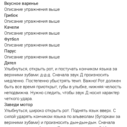
Вкусное варенье
Описание упражнения выше
Грибок
Описание упражнения выше
Качели
Описание упражнения выше
Футбол
Описание упражнения выше
Парус
Описание упражнения выше
Дятел
Улыбнуться, открыть рот, и постучать кончиком языка за
верхними зубами: д-д-д. Сначала звук Д произносить
медленно. Постепенно убыстрять темп. Важно! Рот должен
быть все время приоткрыт, губы в улыбке, нижняя челюсть
неподвижна. Нужно следить, чтобы звук Д носил характер
четкого удара.
Заведи мотор
Улыбнуться, широко открыть рот. Поднять язык вверх. С
силой ударять кончиком языка по альвеолам (бугоркам за
верхними зубами) и произносить дын-дын-дын. Сначала