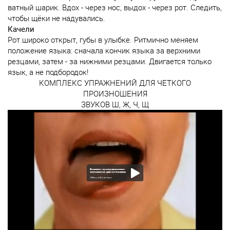
ватный шарик. Вдох - через нос, выдох - через рот. Следить,
чтобы щёки не надувались.
Качели
Рот широко открыт, губы в улыбке. Ритмично меняем
положение языка: сначала кончик языка за верхними
резцами, затем - за нижними резцами. Двигается только
язык, а не подбородок!
КОМПЛЕКС УПРАЖНЕНИЙ ДЛЯ ЧЕТКОГО
ПРОИЗНОШЕНИЯ
ЗВУКОВ Ш, Ж, Ч, Щ