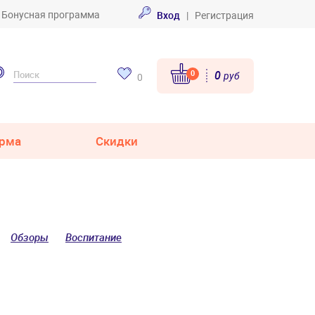
Бонусная программа
Вход
|
Регистрация
0
0
руб
0
рма
Скидки
Обзоры
Воспитание