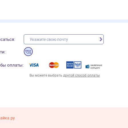
саться:
ти:
бы оплаты:
Вы можете выбрать
другой способ оплаты
вайка.ру