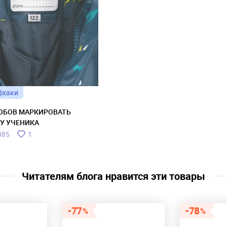
фхаки
ОБОВ МАРКИРОВАТЬ
У УЧЕНИКА
885
1
Читателям блога нравится эти товары
77
78