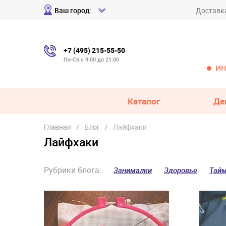
Ваш город:
Доставк
+7 (495) 215-55-50
Пн-Сб с 9:00 до 21:00
ИН
Каталог
Де
Главная
Блог
Лайфхаки
Лайфхаки
Рубрики блога:
Занималки
Здоровье
Тай