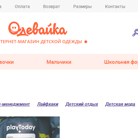
а
Оплата
Возврат
Размеры
Контакты
ТЕРНЕТ-МАГАЗИН ДЕТСКОЙ ОДЕЖДЫ
вочки
Мальчики
Школьная фо
м-менеджмент
Лайфхаки
Детский отдых
Детская мода