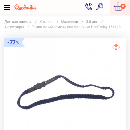
0
Детская одежда
Каталог
Мальчики
3-8 лет
Аксессуары
Темно-синий ремень для мальчика PlayToday 161128
77