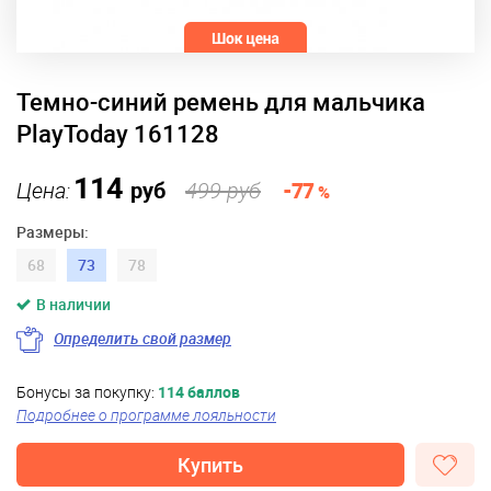
Темно-синий ремень для мальчика
PlayToday 161128
114
Цена:
руб
499 руб
-77
%
Размеры:
68
73
78
В наличии
Определить свой размер
Бонусы за покупку:
114 баллов
Подробнее о программе лояльности
Купить