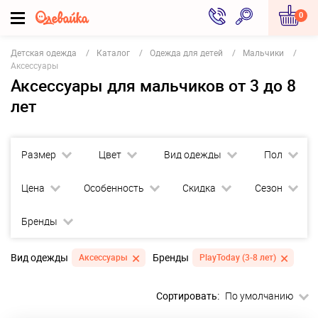
0
Детская одежда
Каталог
Одежда для детей
Мальчики
Аксессуары
Аксессуары для мальчиков от 3 до 8
лет
Размер
Цвет
Вид одежды
Пол
Цена
Особенность
Скидка
Сезон
Бренды
Вид одежды
Бренды
Аксессуары
PlayToday (3-8 лет)
Сортировать:
По умолчанию