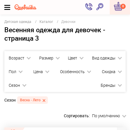
0
Детская одежда
Каталог
Девочки
Весенняя одежда для девочек -
страница 3
Возраст
Размер
Цвет
Вид одежды
Пол
Цена
Особенность
Скидка
Сезон
Бренды
Сезон
Весна - Лето
Сортировать:
По умолчанию