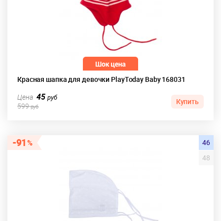
Красная шапка для девочки PlayToday Baby 168031
45
Цена
руб
Купить
599
руб
91
46
48