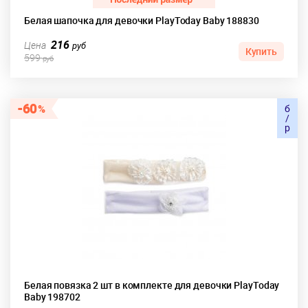
Белая шапочка для девочки PlayToday Baby 188830
216
Цена
руб
Купить
599
руб
60
б
/
р
Белая повязка 2 шт в комплекте для девочки PlayToday
Baby 198702