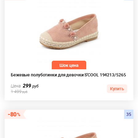
Бежевые полуботинки для девочки S'COOL 194213/5265
299
Цена
руб
Купить
1 499
руб
80
35