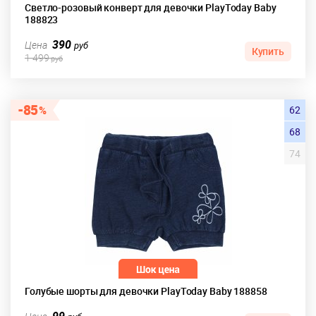
Светло-розовый конверт для девочки PlayToday Baby
188823
390
Цена
руб
Купить
1 499
руб
85
62
68
74
Голубые шорты для девочки PlayToday Baby 188858