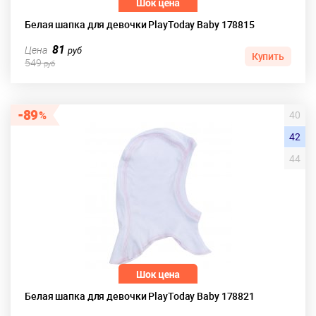
Белая шапка для девочки PlayToday Baby 178815
81
Цена
руб
Купить
549
руб
89
40
42
44
Белая шапка для девочки PlayToday Baby 178821