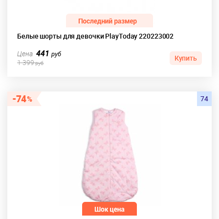
Белые шорты для девочки PlayToday 220223002
441
Цена
руб
Купить
1 399
руб
74
74