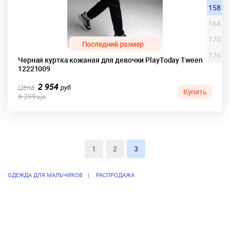
158
164
170
176
Черная куртка кожаная для девочки PlayToday Tween
12221009
2 954
Цена
руб
Купить
6 299
руб
1
2
3
ОДЕЖДА ДЛЯ МАЛЬЧИКОВ
РАСПРОДАЖА