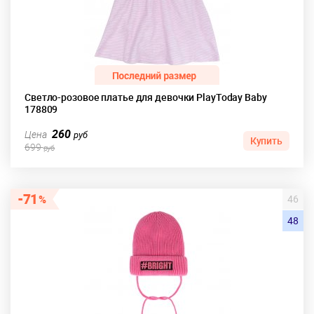
Светло-розовое платье для девочки PlayToday Baby
178809
260
Цена
руб
Купить
699
руб
71
46
48