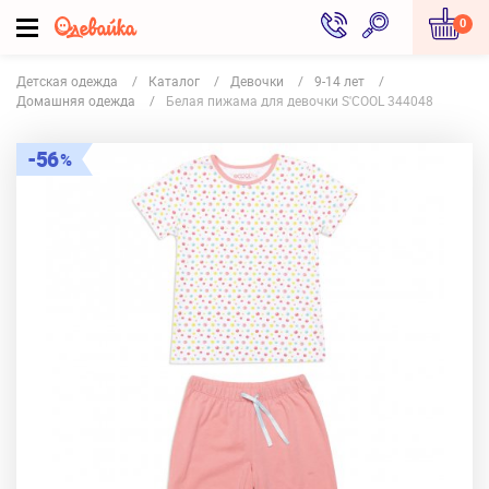
0
Детская одежда
Каталог
Девочки
9-14 лет
Домашняя одежда
Белая пижама для девочки S'COOL 344048
56