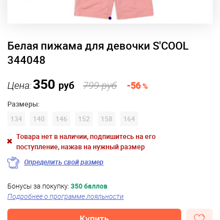
Белая пижама для девочки S'COOL
344048
350
Цена:
руб
799 руб
-56
%
Размеры:
134
140
146
152
158
164
Товара нет в наличии, подпишитесь на его
поступление, нажав на нужный размер
Определить свой размер
Бонусы за покупку:
350 баллов
Подробнее о программе лояльности
Купить